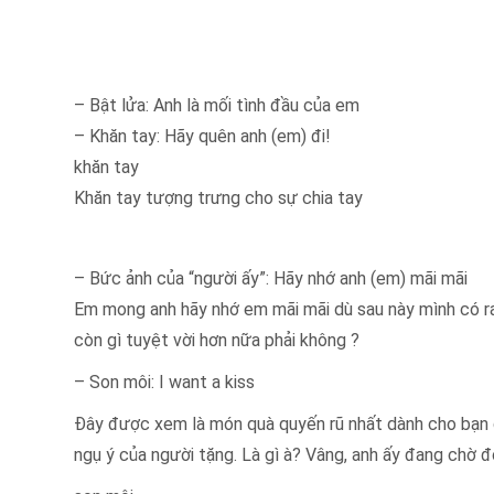
– Bật lửa: Anh là mối tình đầu của em
– Khăn tay: Hãy quên anh (em) đi!
khăn tay
Khăn tay tượng trưng cho sự chia tay
– Bức ảnh của “người ấy”: Hãy nhớ anh (em) mãi mãi
Em mong anh hãy nhớ em mãi mãi dù sau này mình có ra
còn gì tuyệt vời hơn nữa phải không ?
– Son môi: I want a kiss
Đây được xem là món quà quyến rũ nhất dành cho bạn
ngụ ý của người tặng. Là gì à? Vâng, anh ấy đang chờ 