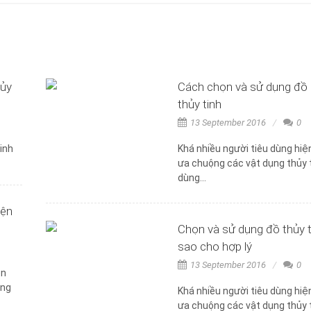
hủy
Cách chọn và sử dụng đồ
thủy tinh
13 September 2016
0
inh
Khá nhiều người tiêu dùng hiệ
ưa chuộng các vật dụng thủy 
dùng...
iện
Chọn và sử dụng đồ thủy t
sao cho hợp lý
13 September 2016
0
ôn
ong
Khá nhiều người tiêu dùng hiệ
ưa chuộng các vật dụng thủy 