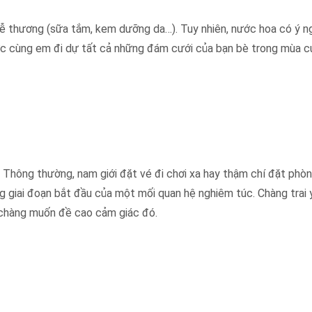
dễ thương (sữa tắm, kem dưỡng da…). Tuy nhiên, nước hoa có ý n
ợc cùng em đi dự tất cả những đám cưới của bạn bè trong mùa c
 Thông thường, nam giới đặt vé đi chơi xa hay thậm chí đặt phò
g giai đoạn bắt đầu của một mối quan hệ nghiêm túc. Chàng trai 
h chàng muốn đề cao cảm giác đó.