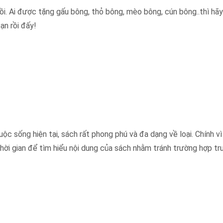
ồi. Ai được tặng gấu bông, thỏ bông, mèo bông, cún bông..thì hãy
ạn rồi đấy!
c sống hiện tại, sách rất phong phú và đa dạng về loại. Chính vì
 thời gian để tìm hiểu nội dung của sách nhằm tránh trường hợp tr