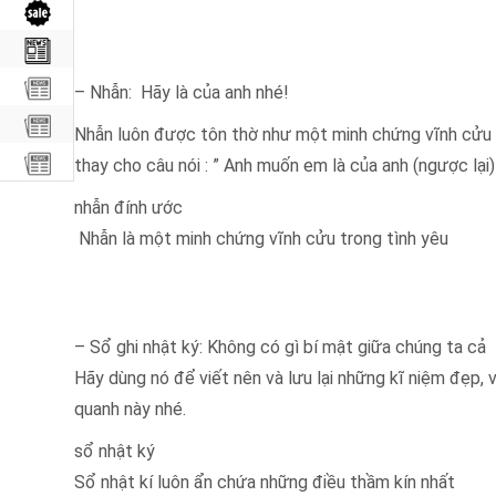
– Nhẫn: Hãy là của anh nhé!
Nhẫn luôn được tôn thờ như một minh chứng vĩnh cửu tr
thay cho câu nói : ” Anh muốn em là của anh (ngược lại)
nhẫn đính ước
Nhẫn là một minh chứng vĩnh cửu trong tình yêu
– Sổ ghi nhật ký: Không có gì bí mật giữa chúng ta cả
Hãy dùng nó để viết nên và lưu lại những kĩ niệm đẹp, v
quanh này nhé.
sổ nhật ký
Sổ nhật kí luôn ẩn chứa những điều thầm kín nhất