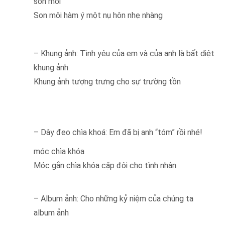
son môi
Son môi hàm ý một nụ hôn nhẹ nhàng
– Khung ảnh: Tình yêu của em và của anh là bất diệt
khung ảnh
Khung ảnh tượng trưng cho sự trường tồn
– Dây đeo chìa khoá: Em đã bị anh “tóm” rồi nhé!
móc chìa khóa
Móc gắn chìa khóa cặp đôi cho tình nhân
– Album ảnh: Cho những kỷ niệm của chúng ta
album ảnh