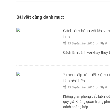
Bài viêt cùng danh mục:
Cách làm bánh với khay t
tinh
13 September 2016
0
Cách làm bánh với khay thủy t
7 mẹo sắp xếp tiết kiệm d
tích nhà bếp
13 September 2016
0
Không gian phòng bếp luôn lu
quý giá. Không quan trọng ph
cách phòng bếp...