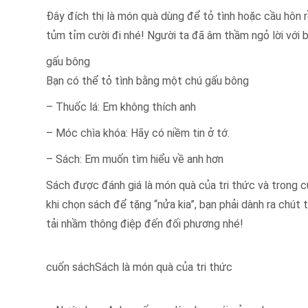
Đây đích thị là món quà dùng để tỏ tình hoặc cầu hôn r
tủm tỉm cười đi nhé! Người ta đã âm thầm ngỏ lời với b
gấu bông
Bạn có thể tỏ tình bằng một chú gấu bông
– Thuốc lá: Em không thích anh
– Móc chìa khóa: Hãy có niềm tin ở tớ.
– Sách: Em muốn tìm hiểu về anh hơn
Sách được đánh giá là món quà của tri thức và trong cuộ
khi chọn sách để tặng “nửa kia”, bạn phải dành ra chút
tải nhầm thông điệp đến đối phương nhé!
cuốn sáchSách là món quà của tri thức