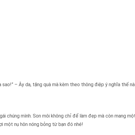
 sao!” – Ây da, tặng quà mà kèm theo thông điệp ý nghĩa thế nà
 gái chúng mình. Son môi không chỉ để làm đẹp mà còn mang mộ
đợi một nụ hôn nóng bỏng từ bạn đó nhé!