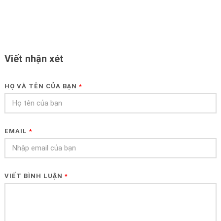
Viết nhận xét
HỌ VÀ TÊN CỦA BẠN
*
EMAIL
*
VIẾT BÌNH LUẬN
*