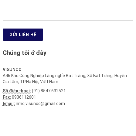
GỬI LIÊN HỆ
Chúng tôi ở đây
VISUNCO
A46 Khu Công Nghiệp Làng nghề Bát Tràng, Xã Bát Tràng, Huyện
Gia Lâm, TP.Hà Nội, Việt Nam.
Số điện thoại:
(91) 8547 632521
Fax:
0936112601
Email:
nmq.visunco@gmail.com