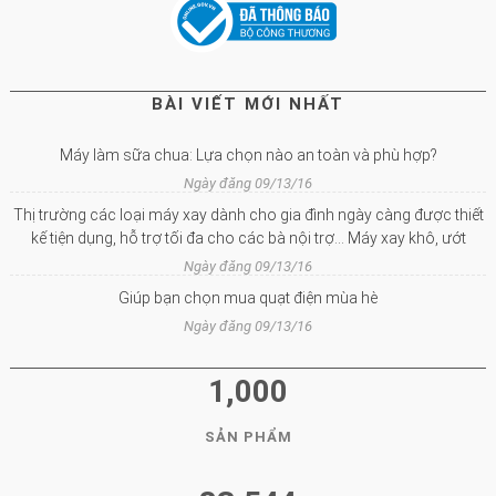
BÀI VIẾT MỚI NHẤT
Máy làm sữa chua: Lựa chọn nào an toàn và phù hợp?
Ngày đăng 09/13/16
Thị trường các loại máy xay dành cho gia đình ngày càng được thiết
kế tiện dụng, hỗ trợ tối đa cho các bà nội trợ… Máy xay khô, ướt
Ngày đăng 09/13/16
Giúp bạn chọn mua quạt điện mùa hè
Ngày đăng 09/13/16
1,000
SẢN PHẨM