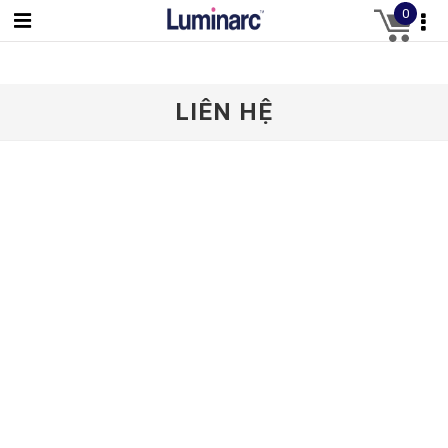
0
LIÊN HỆ