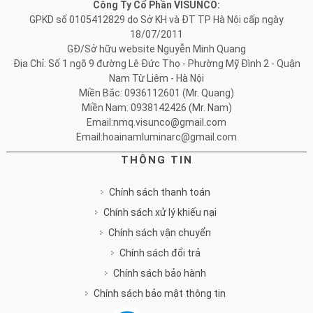
Công Ty Cổ Phần VISUNCO:
GPKD số 0105412829 do Sở KH và ĐT TP Hà Nội cấp ngày
18/07/2011
GĐ/Sở hữu website Nguyễn Minh Quang
Địa Chỉ: Số 1 ngõ 9 đường Lê Đức Thọ - Phường Mỹ Đình 2 - Quận
Nam Từ Liêm - Hà Nội
Miền Bắc: 0936112601 (Mr. Quang)
Miền Nam: 0938142426 (Mr. Nam)
Email:nmq.visunco@gmail.com
Email:hoainamluminarc@gmail.com
THÔNG TIN
Chính sách thanh toán
Chính sách xử lý khiếu nại
Chính sách vận chuyển
Chính sách đổi trả
Chính sách bảo hành
Chính sách bảo mật thông tin