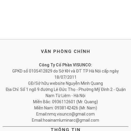
VĂN PHÒNG CHÍNH
Công Ty Cổ Phần VISUNCO:
GPKD số 0105412829 do Sở KH và ĐT TP Hà Nội cấp ngày
18/07/2011
GĐ/Sở hữu website Nguyễn Minh Quang
Địa Chỉ: Số 1 ngõ 9 đường Lê Đức Thọ - Phường Mỹ Đình 2 - Quận
Nam Từ Liêm - Hà Nội
Miền Bắc: 0936112601 (Mr. Quang)
Miền Nam: 0938142426 (Mr. Nam)
Email:nmq.visunco@gmail.com
Email:hoainamluminarc@gmail.com
THÔNG TIN