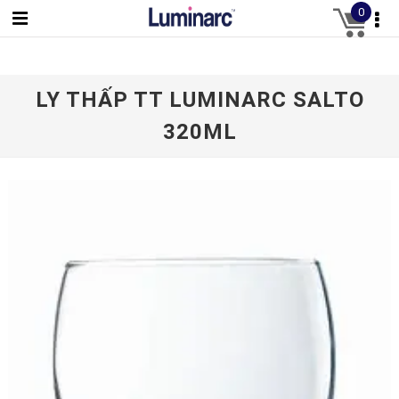
0
LY THẤP TT LUMINARC SALTO
320ML