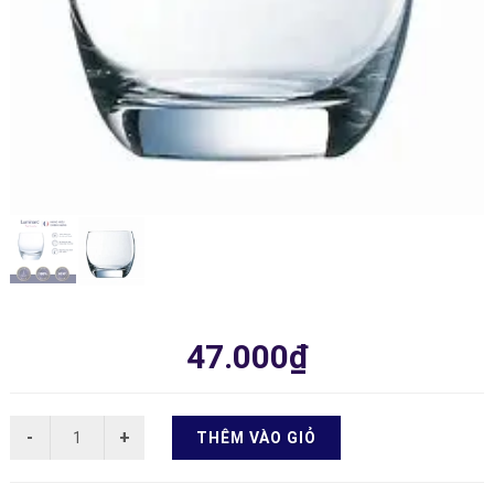
47.000₫
THÊM VÀO GIỎ