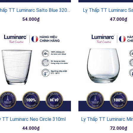
Ly Thấp TT Luminarc Salto Blue 320Ml
Ly Thấp TT Luminarc S
54.000₫
47.000₫
y TT Luminarc Neo Circle 310ml
Ly Thấp TT Luminarc Mi
44.000₫
72.000₫