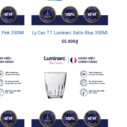
o Pink 350Ml
Ly Cao TT Luminarc Salto Blue 350Ml
55.000₫