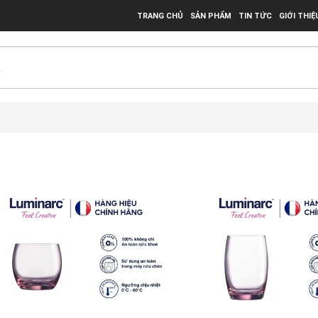
TRANG CHỦ
SẢN PHẨM
TIN TỨC
GIỚI THIỆ