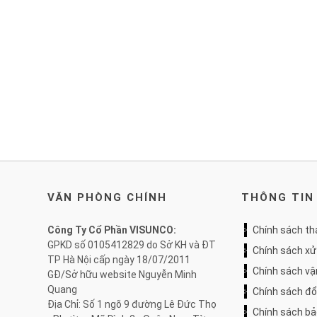
VĂN PHÒNG CHÍNH
THÔNG TIN
Công Ty Cổ Phần VISUNCO:
Chính sách th
GPKD số 0105412829 do Sở KH và ĐT
Chính sách xử
TP Hà Nội cấp ngày 18/07/2011
Chính sách v
GĐ/Sở hữu website Nguyễn Minh
Quang
Chính sách đổ
Địa Chỉ: Số 1 ngõ 9 đường Lê Đức Thọ
Chính sách bả