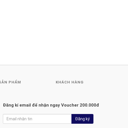
SẢN PHẨM
KHÁCH HÀNG
Đăng kí email để nhận ngay Voucher 200.000đ
Đăng ký