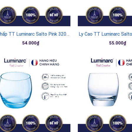
Ly Thấp TT Luminarc Salto Pink 320Ml
Ly Cao TT Luminarc Salt
54.000₫
55.000₫