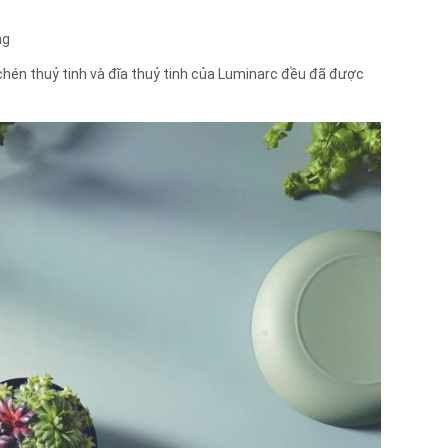
ng
 chén thuỷ tinh và đĩa thuỷ tinh của Luminarc đều đã được