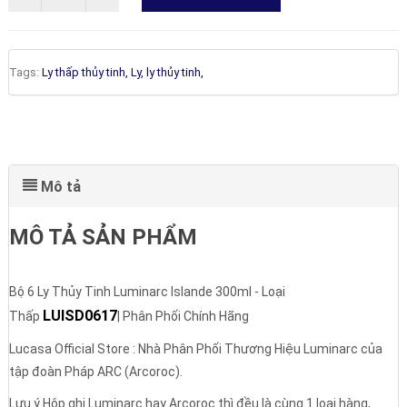
Tags:
Ly thấp thủy tinh,
Ly,
ly thủy tinh,
Mô tả
MÔ TẢ SẢN PHẨM
Bộ 6 Ly Thủy Tinh Luminarc Islande 300ml - Loại
LUISD0617
Thấp
| Phân Phối Chính Hãng
Lucasa Official Store : Nhà Phân Phối Thương Hiệu Luminarc của
tập đoàn Pháp ARC (Arcoroc).
Lưu ý Hộp ghi Luminarc hay Arcoroc thì đều là cùng 1 loại hàng,