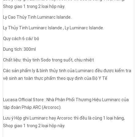
Shop giao 1 trong 2 loại hộp này.
Ly Cao Thủy Tinh Luminarc Islande.
Ly Thủy Tinh Luminarc Islande , Ly Luminarc Islande.
Quy cách 6 cái/ bộ
Dung tích: 300ml
Chất liệu: thủy tinh Sodo trong suốt, chịu nhiệt
Các sản phẩm ly & bình thủy tinh của Luminarc đều được kiểm tra
vệ sinh an toàn thực phẩm theo quy định của Bộ Y Tế
Lucasa Official Store : Nhà Phân Phối Thương Hiệu Luminarc của
tập đoàn Pháp ARC (Arcoroc).
Lưu ý Hộp ghi Luminarc hay Arcoroc thì đều là cùng 1 loại hàng,
Shop giao 1 trong 2 loại hộp này.