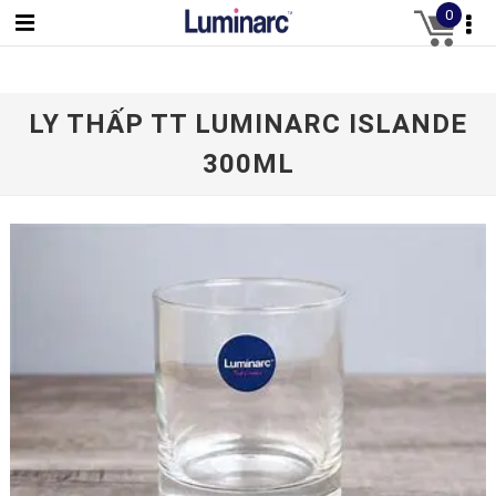
0
LY THẤP TT LUMINARC ISLANDE
300ML