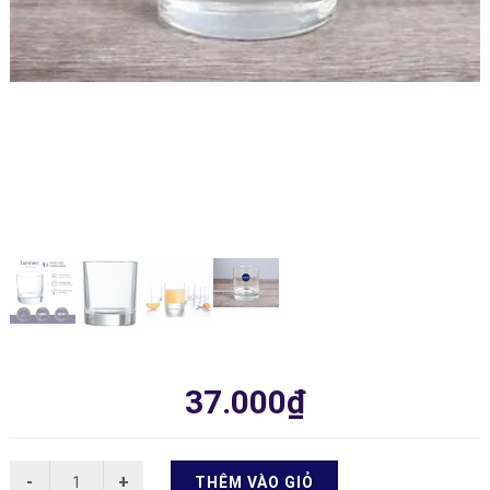
37.000₫
THÊM VÀO GIỎ