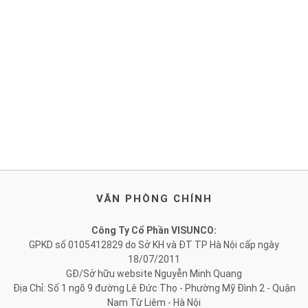
VĂN PHÒNG CHÍNH
Công Ty Cổ Phần VISUNCO:
GPKD số 0105412829 do Sở KH và ĐT TP Hà Nội cấp ngày
18/07/2011
GĐ/Sở hữu website Nguyễn Minh Quang
Địa Chỉ: Số 1 ngõ 9 đường Lê Đức Thọ - Phường Mỹ Đình 2 - Quận
Nam Từ Liêm - Hà Nội