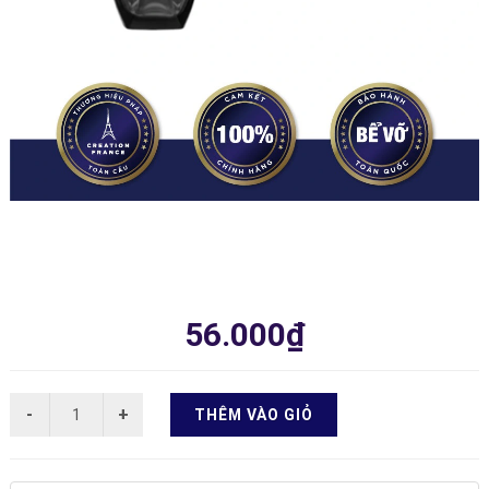
56.000₫
THÊM VÀO GIỎ