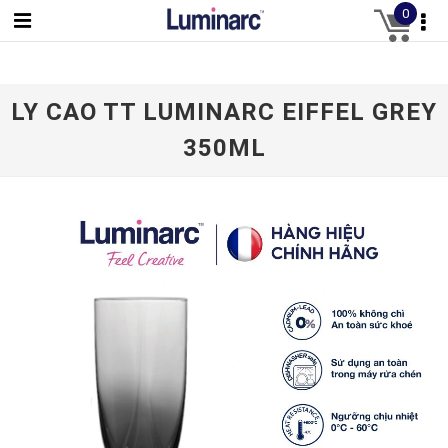
0
LY CAO TT LUMINARC EIFFEL GREY
350ML