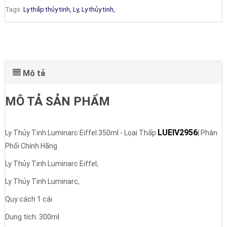
Tags:
Ly thấp thủy tinh,
Ly,
Ly thủy tinh,
Mô tả
MÔ TẢ SẢN PHẨM
LUEIV2956
Ly Thủy Tinh Luminarc Eiffel 350ml - Loại Thấp
| Phân
Phối Chính Hãng
Ly Thủy Tinh Luminarc Eiffel,
Ly Thủy Tinh Luminarc,
Quy cách 1 cái
Dung tích: 300ml