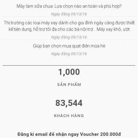
Máy làm sữa chua: Lựa chọn nào an toàn và phù hợp?
Ngày đăng 09/13/16
Thị trường các loại máy xay dành cho gia đình ngày càng được thiết
kế tiện dụng, hỗ trợ tối đa cho các bà nội trợ… Máy xay khô, ướt
Ngày đăng 09/13/16
Giúp bạn chọn mua quạt điện mùa hè
Ngày đăng 09/13/16
1,000
SẢN PHẨM
83,544
KHÁCH HÀNG
Đăng kí email để nhận ngay Voucher 200.000đ