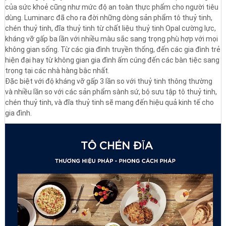
của sức khoẻ cũng như mức độ an toàn thực phẩm cho người tiêu
dùng. Luminarc đã cho ra đời những dòng sản phẩm tô thuỷ tinh,
chén thuỷ tinh, đĩa thuỷ tinh từ chất liệu thuỷ tinh Opal cường lực,
kháng vỡ gấp ba lần với nhiều màu sắc sang trọng phù hợp với mọi
không gian sống. Từ các gia đình truyền thống, đến các gia đình trẻ
hiện đại hay từ không gian gia đình ấm cúng đến các bàn tiệc sang
trọng tại các nhà hàng bậc nhất.
Đặc biệt với độ kháng vỡ gấp 3 lần so với thuỷ tinh thông thường
và nhiều lần so với các sản phẩm sành sứ, bộ sưu tập tô thuỷ tinh,
chén thuỷ tinh, và đĩa thuỷ tinh sẽ mang đến hiệu quả kinh tế cho
gia đình.