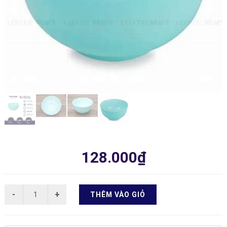
128.000₫
THÊM VÀO GIỎ