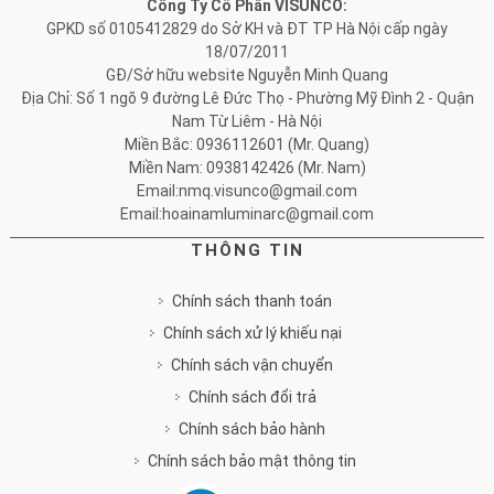
Công Ty Cổ Phần VISUNCO:
GPKD số 0105412829 do Sở KH và ĐT TP Hà Nội cấp ngày
18/07/2011
GĐ/Sở hữu website Nguyễn Minh Quang
Địa Chỉ: Số 1 ngõ 9 đường Lê Đức Thọ - Phường Mỹ Đình 2 - Quận
Nam Từ Liêm - Hà Nội
Miền Bắc: 0936112601 (Mr. Quang)
Miền Nam: 0938142426 (Mr. Nam)
Email:nmq.visunco@gmail.com
Email:hoainamluminarc@gmail.com
THÔNG TIN
Chính sách thanh toán
Chính sách xử lý khiếu nại
Chính sách vận chuyển
Chính sách đổi trả
Chính sách bảo hành
Chính sách bảo mật thông tin