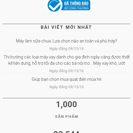
BÀI VIẾT MỚI NHẤT
Máy làm sữa chua: Lựa chọn nào an toàn và phù hợp?
Ngày đăng 09/13/16
Thị trường các loại máy xay dành cho gia đình ngày càng được thiết
kế tiện dụng, hỗ trợ tối đa cho các bà nội trợ… Máy xay khô, ướt
Ngày đăng 09/13/16
Giúp bạn chọn mua quạt điện mùa hè
Ngày đăng 09/13/16
1,000
SẢN PHẨM