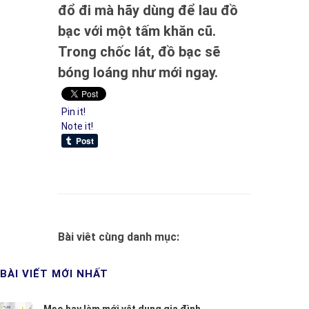
đổ đi mà hãy dùng để lau đồ
bạc với một tấm khăn cũ.
Trong chốc lát, đồ bạc sẽ
bóng loáng như mới ngay.
Pin it!
Note it!
Bài viêt cùng danh mục:
BÀI VIẾT MỚI NHẤT