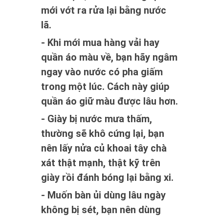
mới vớt ra rửa lại bằng nước
lã.
- Khi mới mua hàng vải hay
quần áo màu về, bạn hãy ngâm
ngay vào nước có pha giấm
trong một lúc. Cách này giúp
quần áo giữ màu được lâu hơn.
- Giày bị nước mưa thấm,
thường sẽ khô cứng lại, bạn
nên lấy nửa củ khoai tây chà
xát thật mạnh, thật kỹ trên
giày rồi đánh bóng lại bằng xi.
- Muốn bàn ủi dùng lâu ngày
không bị sét, bạn nên dùng