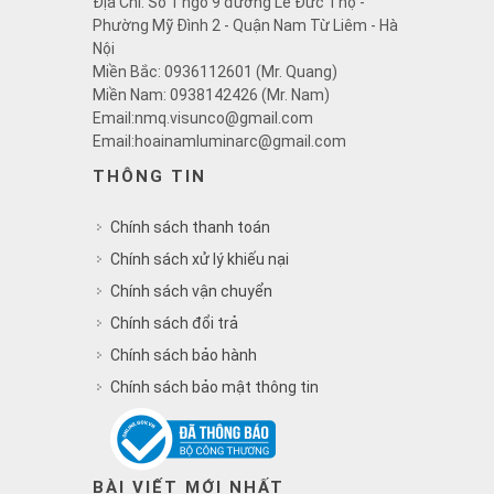
Địa Chỉ: Số 1 ngõ 9 đường Lê Đức Thọ -
Phường Mỹ Đình 2 - Quận Nam Từ Liêm - Hà
Nội
Miền Bắc: 0936112601 (Mr. Quang)
Miền Nam: 0938142426 (Mr. Nam)
Email:nmq.visunco@gmail.com
Email:hoainamluminarc@gmail.com
THÔNG TIN
Chính sách thanh toán
Chính sách xử lý khiếu nại
Chính sách vận chuyển
Chính sách đổi trả
Chính sách bảo hành
Chính sách bảo mật thông tin
BÀI VIẾT MỚI NHẤT