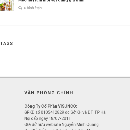
Mẹo hay làm mới vật dụng gia đình.
0 bình luận
TAGS
VĂN PHÒNG CHÍNH
Công Ty Cổ Phần VISUNCO:
GPKD số 0105412829 do Sở KH và ĐT TP Hà
Nội cấp ngày 18/07/2011
GĐ/Sở hữu website Nguyễn Minh Quang