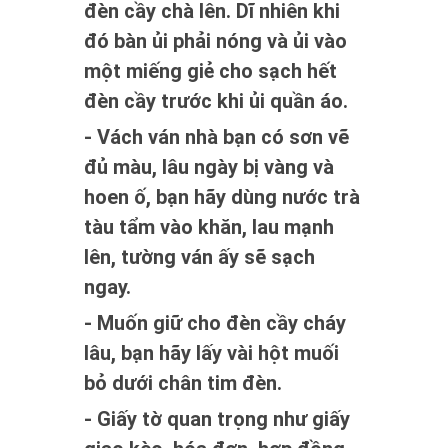
đèn cầy chà lên. Dĩ nhiên khi
đó bàn ủi phải nóng và ủi vào
một miếng giẻ cho sạch hết
đèn cầy trước khi ủi quần áo.
- Vách ván nhà bạn có sơn vẽ
đủ màu, lâu ngày bị vàng và
hoen ố, bạn hãy dùng nước trà
tàu tẩm vào khăn, lau mạnh
lên, tường ván ấy sẽ sạch
ngay.
- Muốn giữ cho đèn cầy cháy
lâu, bạn hãy lấy vài hột muối
bỏ dưới chân tim đèn.
- Giấy tờ quan trọng như giấy