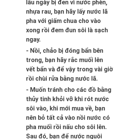
lâu ngày bị đen vì nước phèn,
nhựa rau, bạn hãy lấy nước lã
pha với giấm chua cho vào
xong rồi đem đun sôi là sạch
ngay.
- Nồi, chảo bị đóng bẩn bên
trong, bạn hãy rắc muối lên
vết bẩn và để vậy trong vài giờ
rồi chùi rửa bằng nước lã.
- Muốn tránh cho các đồ bằng
thủy tinh khỏi vỡ khi rót nước
sôi vào, khi mới mua về, bạn
nên bỏ tất cả vào nồi nước có
pha muối rồi nấu cho sôi lên.
Sau đó, bạn để nước nguội