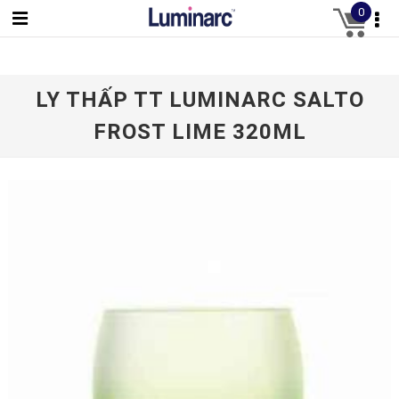
0
LY THẤP TT LUMINARC SALTO
FROST LIME 320ML