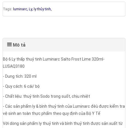
Tags:
luminarc,
Ly,
ly thủy tinh,
Mô tả
Bộ 6 Ly thấp thuỷ tinh Luminarc Salto Frost Lime 320ml-
LUSAQ3180
- Dung tích: 320 ml
- Quy cách: 6 cái/ bộ
- Chất liệu: thuỷ tinh Sodo trong suốt, chịu nhiệt
- Các sản phẩm ly & bình thuỷ tinh của Luminarc đêù được kiểm tra
vệ sinh an toàn thực phẩm theo quy định của Bộ Y Tế
Với dòng sản phẩm ly thuỷ tinh và bình thuỷ tinh được sản xuất từ