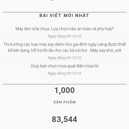
BÀI VIẾT MỚI NHẤT
Máy làm sữa chua: Lựa chọn nào an toàn và phù hợp?
Ngày đăng 09/13/16
Thị trường các loại máy xay dành cho gia đình ngày càng được thiết
kế tiện dụng, hỗ trợ tối đa cho các bà nội trợ… Máy xay khô, ướt
Ngày đăng 09/13/16
Giúp bạn chọn mua quạt điện mùa hè
Ngày đăng 09/13/16
1,000
SẢN PHẨM
83,544