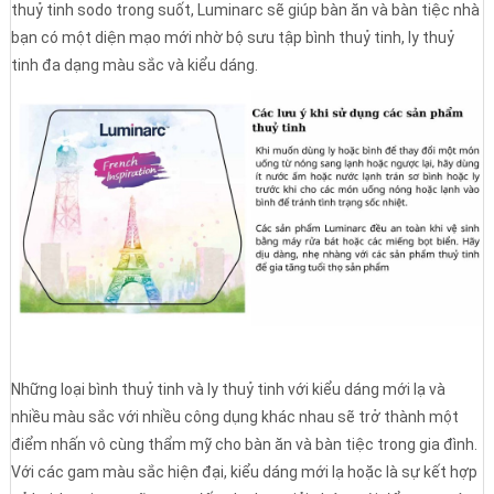
thuỷ tinh sodo trong suốt, Luminarc sẽ giúp bàn ăn và bàn tiệc nhà
bạn có một diện mạo mới nhờ bộ sưu tập bình thuỷ tinh, ly thuỷ
tinh đa dạng màu sắc và kiểu dáng.
Những loại bình thuỷ tinh và ly thuỷ tinh với kiểu dáng mới lạ và
nhiều màu sắc với nhiều công dụng khác nhau sẽ trở thành một
điểm nhấn vô cùng thẩm mỹ cho bàn ăn và bàn tiệc trong gia đình.
Với các gam màu sắc hiện đại, kiểu dáng mới lạ hoặc là sự kết hợp