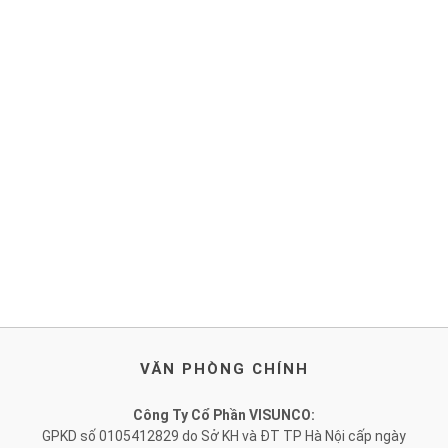
VĂN PHÒNG CHÍNH
Công Ty Cổ Phần VISUNCO:
GPKD số 0105412829 do Sở KH và ĐT TP Hà Nội cấp ngày