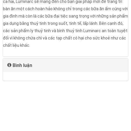
cả hai, Luminarc sẽ mang đến cho bạn giải pháp mới để trang trí
bàn ăn một cách hoàn hảo không chỉ trong các bữa ăn ấm cúng với
gia đình mà còn là các bữa đại tiệc sang trọng với những sản phẩm
gia dụng bằng thuỷ tinh trong suốt, tinh tế, lấp lánh. Bên cạnh đó,
các sản phẩm ly thuỷ tinh và bình thuỷ tinh Luminarc an toàn tuyệt
đối vì không chứa chì và các tạp chất có hại cho sức khoẻ như các
chất liệu khác.
Bình luận