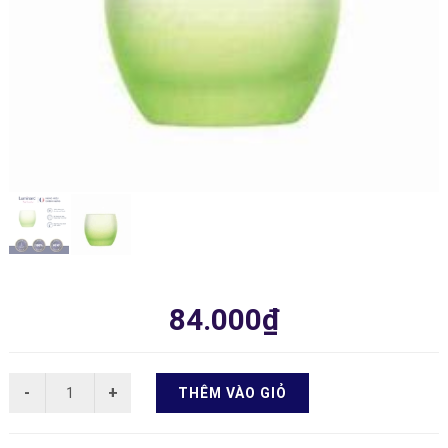
84.000₫
THÊM VÀO GIỎ