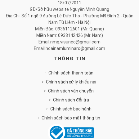
18/07/2011
GĐ/Sở hữu website Nguyễn Minh Quang
Địa Chỉ: Số 1 ngõ 9 đường Lê Đức Thọ - Phường Mỹ Đình 2 - Quận
Nam Từ Liêm - Hà Nội
Miền Bắc: 0936112601 (Mr. Quang)
Miền Nam: 0938142426 (Mr. Nam)
Email:nmq.visunco@gmail.com
Email:hoainamluminarc@gmail.com
THÔNG TIN
Chính sách thanh toán
Chính sách xử lý khiếu nại
Chính sách vận chuyển
Chính sách đổi trả
Chính sách bảo hành
Chính sách bảo mật thông tin