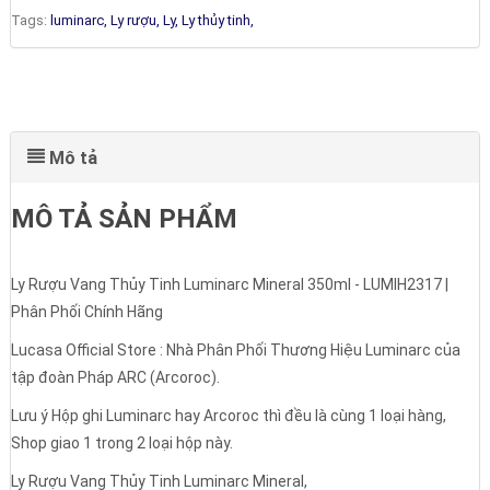
Tags:
luminarc,
Ly rượu,
Ly,
Ly thủy tinh,
Mô tả
MÔ TẢ SẢN PHẨM
Ly Rượu Vang Thủy Tinh Luminarc Mineral 350ml - LUMIH2317 |
Phân Phối Chính Hãng
Lucasa Official Store : Nhà Phân Phối Thương Hiệu Luminarc của
tập đoàn Pháp ARC (Arcoroc).
Lưu ý Hộp ghi Luminarc hay Arcoroc thì đều là cùng 1 loại hàng,
Shop giao 1 trong 2 loại hộp này.
Ly Rượu Vang Thủy Tinh Luminarc Mineral,