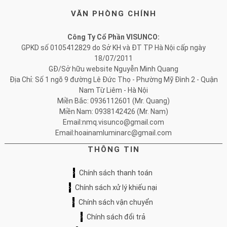
VĂN PHÒNG CHÍNH
Công Ty Cổ Phần VISUNCO:
GPKD số 0105412829 do Sở KH và ĐT TP Hà Nội cấp ngày
18/07/2011
GĐ/Sở hữu website Nguyễn Minh Quang
Địa Chỉ: Số 1 ngõ 9 đường Lê Đức Thọ - Phường Mỹ Đình 2 - Quận
Nam Từ Liêm - Hà Nội
Miền Bắc: 0936112601 (Mr. Quang)
Miền Nam: 0938142426 (Mr. Nam)
Email:nmq.visunco@gmail.com
Email:hoainamluminarc@gmail.com
THÔNG TIN
Chính sách thanh toán
Chính sách xử lý khiếu nại
Chính sách vận chuyển
Chính sách đổi trả