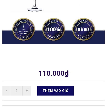
110.000₫
THÊM VÀO GIỎ