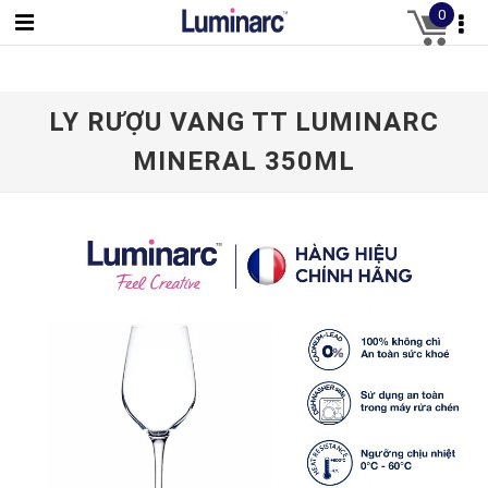
0
LY RƯỢU VANG TT LUMINARC
MINERAL 350ML