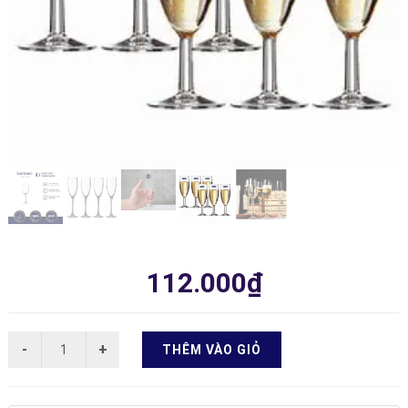
112.000₫
THÊM VÀO GIỎ