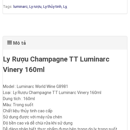
Tags:
luminarc,
Ly rượu,
Ly thủy tinh,
Ly,
Mô tả
Ly Rượu Champagne TT Luminarc
Vinery 160ml
Model : Luminarc World Wine G8981
Loại : Ly Rượu Champagne TT Luminarc Vinery 160ml
Dung tích : 160ml
Màu: Trong suốt
Chất liệu thủy tinh cao cấp
Sử dung được với máy rửa chén
Độ bền cao và dễ chùi rửa khi sử dụng
Dễ dàng nhận biết thực phẩm đựng bên trong do ly trong suốt