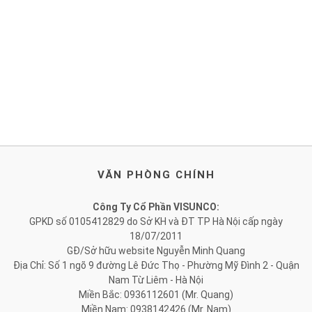
VĂN PHÒNG CHÍNH
Công Ty Cổ Phần VISUNCO:
GPKD số 0105412829 do Sở KH và ĐT TP Hà Nội cấp ngày
18/07/2011
GĐ/Sở hữu website Nguyễn Minh Quang
Địa Chỉ: Số 1 ngõ 9 đường Lê Đức Thọ - Phường Mỹ Đình 2 - Quận
Nam Từ Liêm - Hà Nội
Miền Bắc: 0936112601 (Mr. Quang)
Miền Nam: 0938142426 (Mr. Nam)