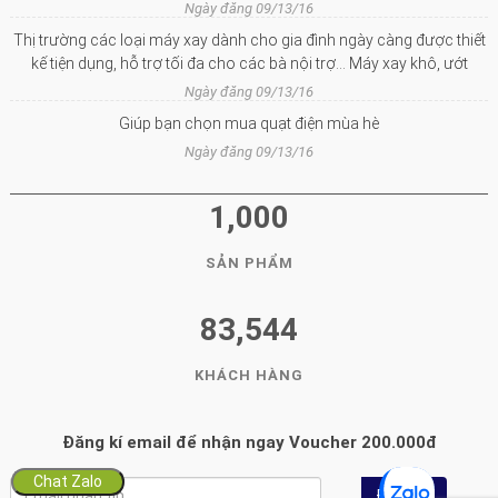
Ngày đăng 09/13/16
Thị trường các loại máy xay dành cho gia đình ngày càng được thiết
kế tiện dụng, hỗ trợ tối đa cho các bà nội trợ… Máy xay khô, ướt
Ngày đăng 09/13/16
Giúp bạn chọn mua quạt điện mùa hè
Ngày đăng 09/13/16
1,000
SẢN PHẨM
83,544
KHÁCH HÀNG
Đăng kí email để nhận ngay Voucher 200.000đ
Chat Zalo
Đăng ký