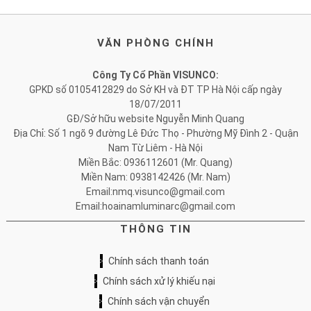
VĂN PHÒNG CHÍNH
Công Ty Cổ Phần VISUNCO:
GPKD số 0105412829 do Sở KH và ĐT TP Hà Nội cấp ngày
18/07/2011
GĐ/Sở hữu website Nguyễn Minh Quang
Địa Chỉ: Số 1 ngõ 9 đường Lê Đức Thọ - Phường Mỹ Đình 2 - Quận
Nam Từ Liêm - Hà Nội
Miền Bắc: 0936112601 (Mr. Quang)
Miền Nam: 0938142426 (Mr. Nam)
Email:nmq.visunco@gmail.com
Email:hoainamluminarc@gmail.com
THÔNG TIN
Chính sách thanh toán
Chính sách xử lý khiếu nại
Chính sách vận chuyển