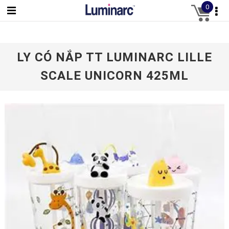
0
LY CÓ NẮP TT LUMINARC LILLE
SCALE UNICORN 425ML