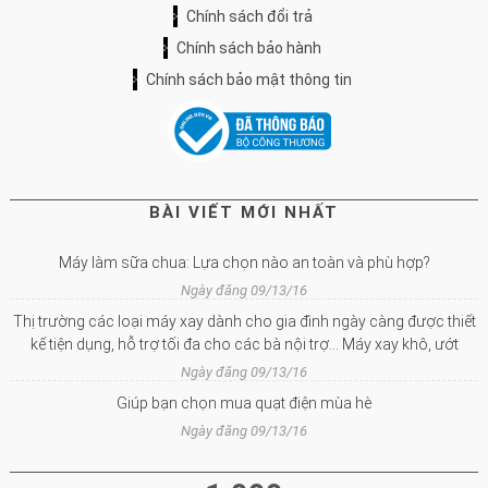
Chính sách đổi trả
Chính sách bảo hành
Chính sách bảo mật thông tin
BÀI VIẾT MỚI NHẤT
Máy làm sữa chua: Lựa chọn nào an toàn và phù hợp?
Ngày đăng 09/13/16
Thị trường các loại máy xay dành cho gia đình ngày càng được thiết
kế tiện dụng, hỗ trợ tối đa cho các bà nội trợ… Máy xay khô, ướt
Ngày đăng 09/13/16
Giúp bạn chọn mua quạt điện mùa hè
Ngày đăng 09/13/16