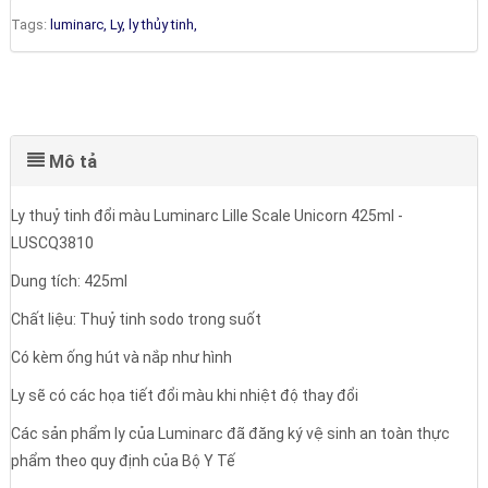
Tags:
luminarc,
Ly,
ly thủy tinh,
Mô tả
Ly thuỷ tinh đổi màu Luminarc Lille Scale Unicorn 425ml -
LUSCQ3810
Dung tích: 425ml
Chất liệu: Thuỷ tinh sodo trong suốt
Có kèm ống hút và nắp như hình
Ly sẽ có các họa tiết đổi màu khi nhiệt độ thay đổi
Các sản phẩm ly của Luminarc đã đăng ký vệ sinh an toàn thực
phẩm theo quy định của Bộ Y Tế