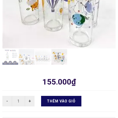
155.000₫
THÊM VÀO GIỎ