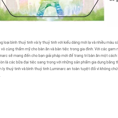
g loại bình thuỷ tinh và ly thuỷ tinh với kiểu dáng mới lạ và nhiều mà
 vô cùng thẩm mỹ cho bàn ăn và bàn tiệc trong gia đình. Với các gam mà
narc sẽ mang đến cho bạn giải pháp mới để trang trí bàn ăn một cách 
òn là các bữa đại tiệc sang trọng với những sản phẩm gia dụng bằng thu
 ly thuỷ tinh và bình thuỷ tinh Luminarc an toàn tuyệt đối vì không chứ
.