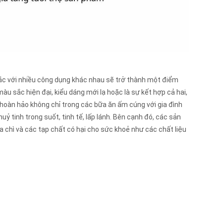
u sắc với nhiều công dụng khác nhau sẽ trở thành một điểm
u sắc hiện đại, kiểu dáng mới lạ hoặc là sự kết hợp cả hai,
hoàn hảo không chỉ trong các bữa ăn ấm cúng với gia đình
ỷ tinh trong suốt, tinh tế, lấp lánh. Bên cạnh đó, các sản
a chì và các tạp chất có hại cho sức khoẻ như các chất liệu