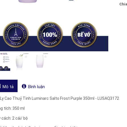
Chia
Mô tả
Bình luận
 Ly Cao Thuỷ Tinh Luminarc Salto Frost Purple 350ml - LUSAQ3172
ng tích: 350 ml
 cách: 2 cái/ bộ