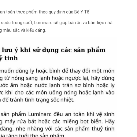
h an toàn thực phẩm theo quy định của Bộ Y Tế
h sodo trong suốt, Luminarc sẽ giúp bàn ăn và bàn tiệc nhà
ng màu sắc và kiểu dáng.