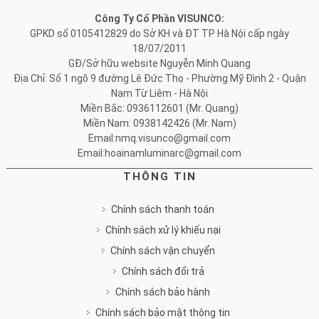
Công Ty Cổ Phần VISUNCO:
GPKD số 0105412829 do Sở KH và ĐT TP Hà Nội cấp ngày
18/07/2011
GĐ/Sở hữu website Nguyễn Minh Quang
Địa Chỉ: Số 1 ngõ 9 đường Lê Đức Thọ - Phường Mỹ Đình 2 - Quận
Nam Từ Liêm - Hà Nội
Miền Bắc: 0936112601 (Mr. Quang)
Miền Nam: 0938142426 (Mr. Nam)
Email:nmq.visunco@gmail.com
Email:hoainamluminarc@gmail.com
THÔNG TIN
Chính sách thanh toán
Chính sách xử lý khiếu nại
Chính sách vận chuyển
Chính sách đổi trả
Chính sách bảo hành
Chính sách bảo mật thông tin