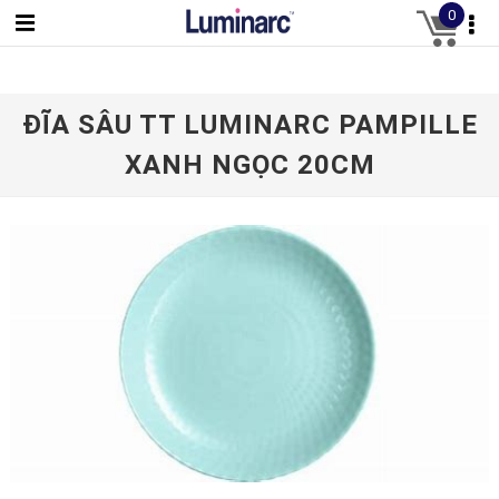
0
ĐĨA SÂU TT LUMINARC PAMPILLE
XANH NGỌC 20CM