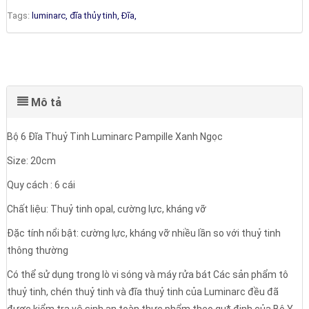
Tags:
luminarc,
đĩa thủy tinh,
Đĩa,
Mô tả
Bộ 6 Đĩa Thuỷ Tinh Luminarc Pampille Xanh Ngọc
Size: 20cm
Quy cách : 6 cái
Chất liệu: Thuỷ tinh opal, cường lực, kháng vỡ
Đặc tính nổi bật: cường lực, kháng vỡ nhiều lần so với thuỷ tinh
thông thường
Có thể sử dụng trong lò vi sóng và máy rửa bát Các sản phẩm tô
thuỷ tinh, chén thuỷ tinh và đĩa thuỷ tinh của Luminarc đều đã