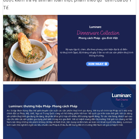
được kiểm tra vệ sinh an toàn thực phẩm theo qu* định của Bộ Y
Tế.