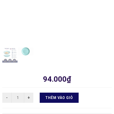
94.000₫
THÊM VÀO GIỎ