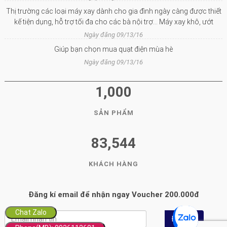
Thị trường các loại máy xay dành cho gia đình ngày càng được thiết
kế tiện dụng, hỗ trợ tối đa cho các bà nội trợ… Máy xay khô, ướt
Ngày đăng 09/13/16
Giúp bạn chọn mua quạt điện mùa hè
Ngày đăng 09/13/16
1,000
SẢN PHẨM
83,544
KHÁCH HÀNG
Đăng kí email để nhận ngay Voucher 200.000đ
Chat Zalo
Đăng ký