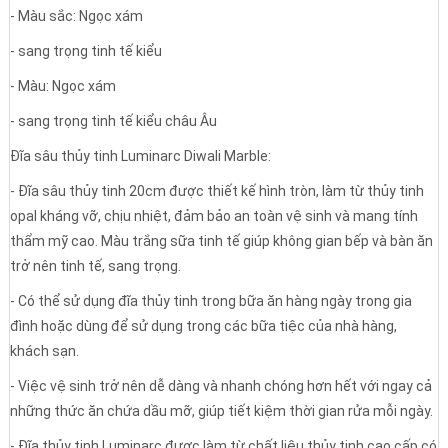
- Màu sắc: Ngọc xám
- sang trọng tinh tế kiểu
- Màu: Ngọc xám
- sang trọng tinh tế kiểu châu Âu
Đĩa sâu thủy tinh Luminarc Diwali Marble:
- Đĩa sâu thủy tinh 20cm được thiết kế hình tròn, làm từ thủy tinh
opal kháng vỡ, chịu nhiệt, đảm bảo an toàn vệ sinh và mang tính
thẩm mỹ cao. Màu trắng sữa tinh tế giúp không gian bếp và bàn ăn
trở nên tinh tế, sang trọng.
- Có thể sử dụng đĩa thủy tinh trong bữa ăn hàng ngày trong gia
đình hoặc dùng để sử dụng trong các bữa tiệc của nhà hàng,
khách sạn.
- Việc vệ sinh trở nên dễ dàng và nhanh chóng hơn hết với ngay cả
những thức ăn chứa dầu mỡ, giúp tiết kiệm thời gian rửa mỗi ngày.
- Đĩa thủy tinh Luminarc được làm từ chất liệu thủy tinh cao cấp có