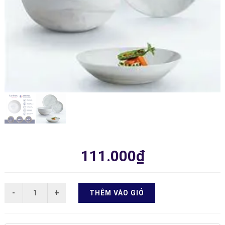
111.000₫
THÊM VÀO GIỎ