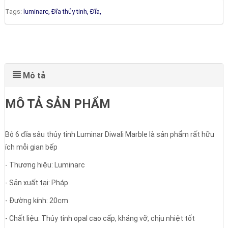
Tags:
luminarc,
Đĩa thủy tinh,
Đĩa,
Mô tả
MÔ TẢ SẢN PHẨM
Bộ 6 đĩa sâu thủy tinh Luminar Diwali Marble là sản phẩm rất hữu
ích mỗi gian bếp
- Thương hiệu: Luminarc
- Sản xuất tại: Pháp
- Đường kính: 20cm
- Chất liệu: Thủy tinh opal cao cấp, kháng vỡ, chịu nhiệt tốt