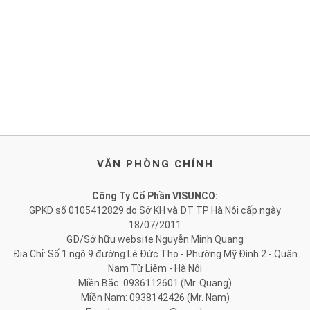
VĂN PHÒNG CHÍNH
Công Ty Cổ Phần VISUNCO:
GPKD số 0105412829 do Sở KH và ĐT TP Hà Nội cấp ngày
18/07/2011
GĐ/Sở hữu website Nguyễn Minh Quang
Địa Chỉ: Số 1 ngõ 9 đường Lê Đức Thọ - Phường Mỹ Đình 2 - Quận
Nam Từ Liêm - Hà Nội
Miền Bắc: 0936112601 (Mr. Quang)
Miền Nam: 0938142426 (Mr. Nam)