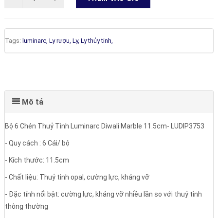
Tags:
luminarc,
Ly rượu,
Ly,
Ly thủy tinh,
Mô tả
Bộ 6 Chén Thuỷ Tinh Luminarc Diwali Marble 11.5cm- LUDIP3753
- Quy cách : 6 Cái/ bộ
- Kích thước: 11.5cm
- Chất liệu: Thuỷ tinh opal, cường lực, kháng vỡ
- Đặc tính nổi bật: cường lực, kháng vỡ nhiều lần so với thuỷ tinh
thông thường