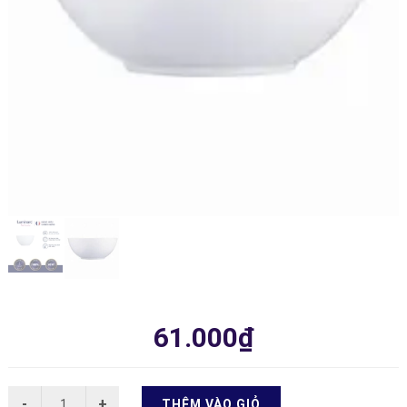
61.000₫
THÊM VÀO GIỎ