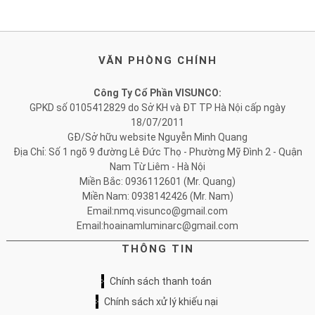
VĂN PHÒNG CHÍNH
Công Ty Cổ Phần VISUNCO:
GPKD số 0105412829 do Sở KH và ĐT TP Hà Nội cấp ngày
18/07/2011
GĐ/Sở hữu website Nguyễn Minh Quang
Địa Chỉ: Số 1 ngõ 9 đường Lê Đức Thọ - Phường Mỹ Đình 2 - Quận
Nam Từ Liêm - Hà Nội
Miền Bắc: 0936112601 (Mr. Quang)
Miền Nam: 0938142426 (Mr. Nam)
Email:nmq.visunco@gmail.com
Email:hoainamluminarc@gmail.com
THÔNG TIN
Chính sách thanh toán
Chính sách xử lý khiếu nại