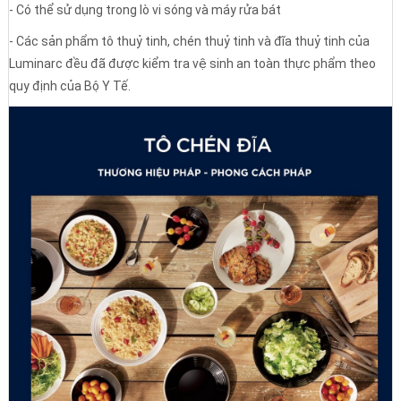
- Có thể sử dụng trong lò vi sóng và máy rửa bát
- Các sản phẩm tô thuỷ tinh, chén thuỷ tinh và đĩa thuỷ tinh của
Luminarc đều đã được kiểm tra vệ sinh an toàn thực phẩm theo
quy định của Bộ Y Tế.