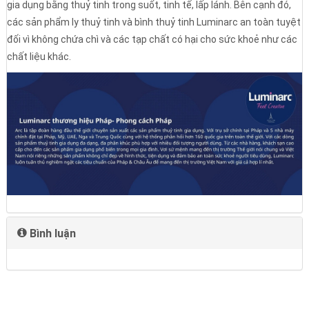
gia dụng bằng thuỷ tinh trong suốt, tinh tế, lấp lánh. Bên cạnh đó,
các sản phẩm ly thuỷ tinh và bình thuỷ tinh Luminarc an toàn tuyệt
đối vì không chứa chì và các tạp chất có hại cho sức khoẻ như các
chất liệu khác.
Bình luận