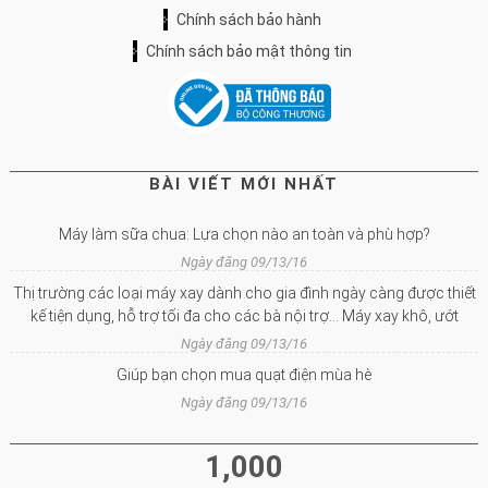
Chính sách bảo hành
Chính sách bảo mật thông tin
BÀI VIẾT MỚI NHẤT
Máy làm sữa chua: Lựa chọn nào an toàn và phù hợp?
Ngày đăng 09/13/16
Thị trường các loại máy xay dành cho gia đình ngày càng được thiết
kế tiện dụng, hỗ trợ tối đa cho các bà nội trợ… Máy xay khô, ướt
Ngày đăng 09/13/16
Giúp bạn chọn mua quạt điện mùa hè
Ngày đăng 09/13/16
1,000