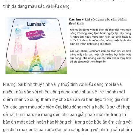
tinh đa dạng màu sắc và kiểu dáng.
Những loại bình thuỷ tinh và ly thuỷ tinh với kiểu dáng mới lạ và
nhiều màu sắc với nhiều công dụng khác nhau sẽ trở thành một
điểm nhấn vô cùng thẩm mỹ cho bàn ăn và bàn tiệc trong gia đình.
Với các gam màu sắc hiện đại, kiểu dáng mới lạ hoặc là sự kết hợp
cả hai, Luminarc sẽ mang đến cho bạn giải pháp mới để trang trí
bàn ăn một cách hoàn hảo không chỉ trong các bữa ăn ấm cúng với
gia đình mà còn là các bữa đại tiệc sang trọng với những sản phẩm