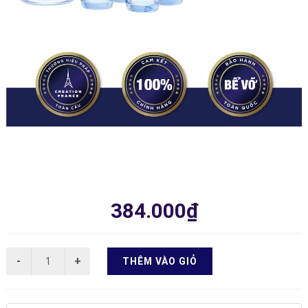
384.000₫
THÊM VÀO GIỎ