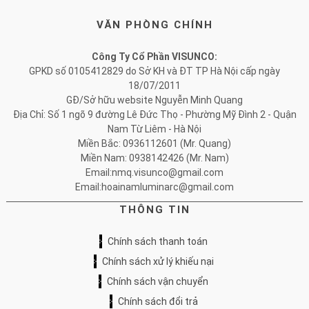
VĂN PHÒNG CHÍNH
Công Ty Cổ Phần VISUNCO:
GPKD số 0105412829 do Sở KH và ĐT TP Hà Nội cấp ngày
18/07/2011
GĐ/Sở hữu website Nguyễn Minh Quang
Địa Chỉ: Số 1 ngõ 9 đường Lê Đức Thọ - Phường Mỹ Đình 2 - Quận
Nam Từ Liêm - Hà Nội
Miền Bắc: 0936112601 (Mr. Quang)
Miền Nam: 0938142426 (Mr. Nam)
Email:nmq.visunco@gmail.com
Email:hoainamluminarc@gmail.com
THÔNG TIN
Chính sách thanh toán
Chính sách xử lý khiếu nại
Chính sách vận chuyển
Chính sách đổi trả