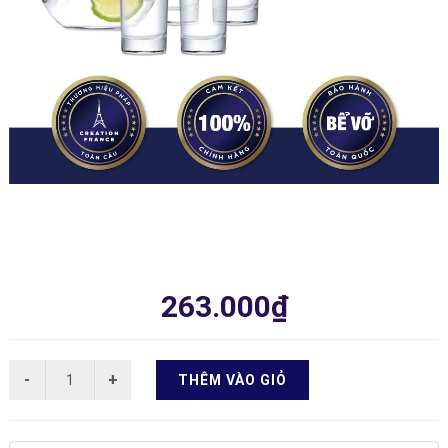
263.000₫
THÊM VÀO GIỎ