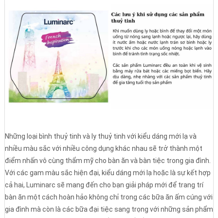
Những loại bình thuỷ tinh và ly thuỷ tinh với kiểu dáng mới lạ và
nhiều màu sắc với nhiều công dụng khác nhau sẽ trở thành một
điểm nhấn vô cùng thẩm mỹ cho bàn ăn và bàn tiệc trong gia đình.
Với các gam màu sắc hiện đại, kiểu dáng mới lạ hoặc là sự kết hợp
cả hai, Luminarc sẽ mang đến cho bạn giải pháp mới để trang trí
bàn ăn một cách hoàn hảo không chỉ trong các bữa ăn ấm cúng với
gia đình mà còn là các bữa đại tiệc sang trọng với những sản phẩm