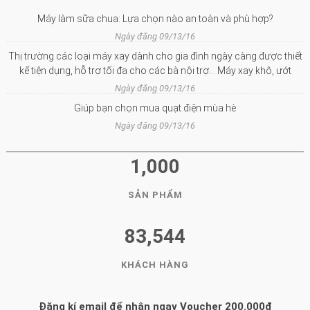
Máy làm sữa chua: Lựa chọn nào an toàn và phù hợp?
Ngày đăng 09/13/16
Thị trường các loại máy xay dành cho gia đình ngày càng được thiết
kế tiện dụng, hỗ trợ tối đa cho các bà nội trợ… Máy xay khô, ướt
Ngày đăng 09/13/16
Giúp bạn chọn mua quạt điện mùa hè
Ngày đăng 09/13/16
1,000
SẢN PHẨM
83,544
KHÁCH HÀNG
Đăng kí email để nhận ngay Voucher 200.000đ