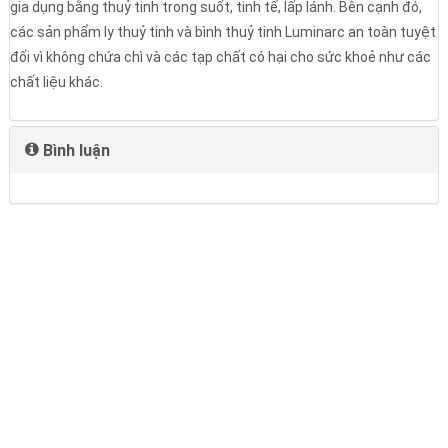
gia dụng bằng thuỷ tinh trong suốt, tinh tế, lấp lánh. Bên cạnh đó,
các sản phẩm ly thuỷ tinh và bình thuỷ tinh Luminarc an toàn tuyệt
đối vì không chứa chì và các tạp chất có hại cho sức khoẻ như các
chất liệu khác.
Bình luận