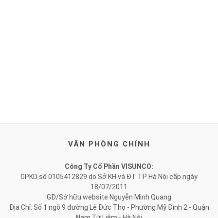
VĂN PHÒNG CHÍNH
Công Ty Cổ Phần VISUNCO:
GPKD số 0105412829 do Sở KH và ĐT TP Hà Nội cấp ngày
18/07/2011
GĐ/Sở hữu website Nguyễn Minh Quang
Địa Chỉ: Số 1 ngõ 9 đường Lê Đức Thọ - Phường Mỹ Đình 2 - Quận
Nam Từ Liêm - Hà Nội