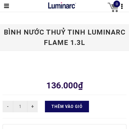
0
BÌNH NƯỚC THUỶ TINH LUMINARC
FLAME 1.3L
136.000₫
THÊM VÀO GIỎ