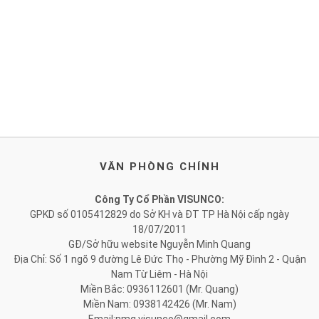
VĂN PHÒNG CHÍNH
Công Ty Cổ Phần VISUNCO:
GPKD số 0105412829 do Sở KH và ĐT TP Hà Nội cấp ngày
18/07/2011
GĐ/Sở hữu website Nguyễn Minh Quang
Địa Chỉ: Số 1 ngõ 9 đường Lê Đức Thọ - Phường Mỹ Đình 2 - Quận
Nam Từ Liêm - Hà Nội
Miền Bắc: 0936112601 (Mr. Quang)
Miền Nam: 0938142426 (Mr. Nam)