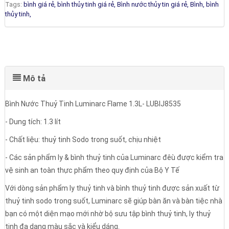
Tags:
bình giá rẻ,
bình thủy tinh giá rẻ,
Bình nước thủy tin giá rẻ,
Bình,
bình
thủy tinh,
Mô tả
Bình Nước Thuỷ Tinh Luminarc Flame 1.3L- LUBIJ8535
- Dung tích: 1.3 lít
- Chất liệu: thuỷ tinh Sodo trong suốt, chịu nhiệt
- Các sản phẩm ly & bình thuỷ tinh của Luminarc đêù được kiểm tra
vệ sinh an toàn thực phẩm theo quy định của Bộ Y Tế
Với dòng sản phẩm ly thuỷ tinh và bình thuỷ tinh được sản xuất từ
thuỷ tinh sodo trong suốt, Luminarc sẽ giúp bàn ăn và bàn tiệc nhà
bạn có một diện mạo mới nhờ bộ sưu tập bình thuỷ tinh, ly thuỷ
tinh đa dạng màu sắc và kiểu dáng.