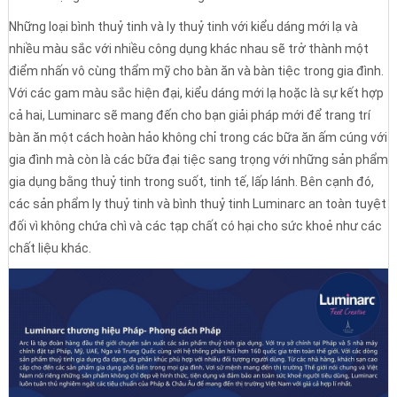
Những loại bình thuỷ tinh và ly thuỷ tinh với kiểu dáng mới lạ và
nhiều màu sắc với nhiều công dụng khác nhau sẽ trở thành một
điểm nhấn vô cùng thẩm mỹ cho bàn ăn và bàn tiệc trong gia đình.
Với các gam màu sắc hiện đại, kiểu dáng mới lạ hoặc là sự kết hợp
cả hai, Luminarc sẽ mang đến cho bạn giải pháp mới để trang trí
bàn ăn một cách hoàn hảo không chỉ trong các bữa ăn ấm cúng với
gia đình mà còn là các bữa đại tiệc sang trọng với những sản phẩm
gia dụng bằng thuỷ tinh trong suốt, tinh tế, lấp lánh. Bên cạnh đó,
các sản phẩm ly thuỷ tinh và bình thuỷ tinh Luminarc an toàn tuyệt
đối vì không chứa chì và các tạp chất có hại cho sức khoẻ như các
chất liệu khác.